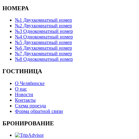
НОМЕРА
№1 Двухкомнатный номер
№2 Двухкомнатный номер
№3 Однокомнатный номер
№4 Однокомнатный номер
№5 Двухкомнатный номер
№6 Двухкомнатный номер
№7 Двухкомнатный номер
№8 Однокомнатный номер
ГОСТИНИЦА
О Челябинске
О нас
Новости
Контакты
Схема проезда
Форма обратной связи
БРОНИРОВАНИЕ